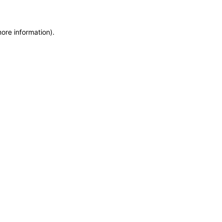
more information)
.